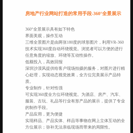
房地产行业网站打造的常用手段-360°全景展示
360°全景展示具有如下特色
界面美观，操作互动
三维全景图片是由两张180度的球形图片，利用VR-360
技术实现360度自动环绕视觉。浏览者可以方便的进行
任意角度的缩放、环绕等互动性操作。
低额投入，高效回报
深圳沙漠风提供给客户现场拍摄的服务，对图片进行精
心处理，实现动态视觉效果，全方位完美展示产品特
质。
专业制作，针对性强
可实现360度全方位环绕视觉。为酒店、房产、汽车、
服装、古玩、礼品等行业有形产品的展示，提供了专业
的制作手段。
产品应用，更为便捷
实现样品、产品实体、样品等事物在网上立体互动的全
方位展示；弥补无法亲临现场而带来的局限性。